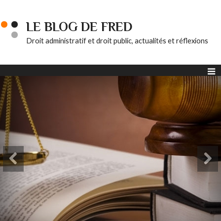
LE BLOG DE FRED
Droit administratif et droit public, actualités et réflexions