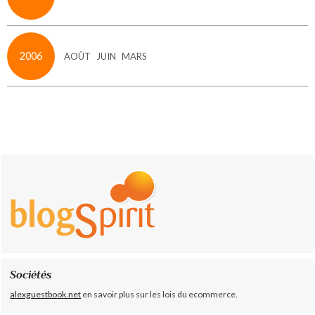
2006
AOÛT
JUIN
MARS
Sociétés
alexguestbook.net
en savoir plus sur les lois du ecommerce.