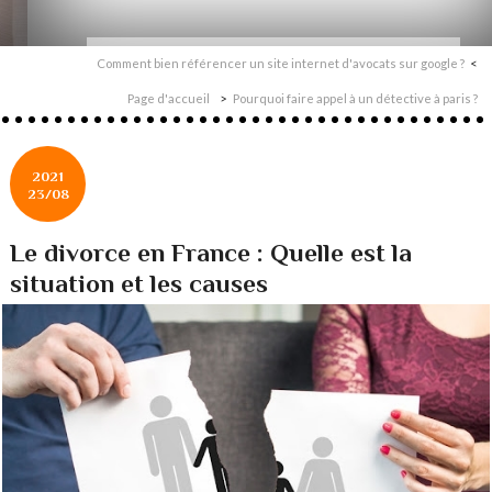
Comment bien référencer un site internet d'avocats sur google ?
Page d'accueil
Pourquoi faire appel à un détective à paris ?
2021
23/08
Le divorce en France : Quelle est la
situation et les causes