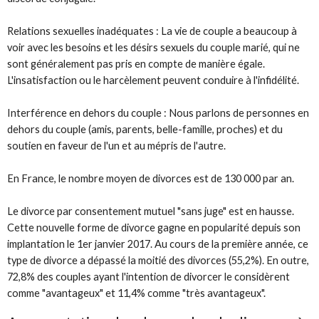
Relations sexuelles inadéquates : La vie de couple a beaucoup à
voir avec les besoins et les désirs sexuels du couple marié, qui ne
sont généralement pas pris en compte de manière égale.
L'insatisfaction ou le harcèlement peuvent conduire à l'infidélité.
Interférence en dehors du couple : Nous parlons de personnes en
dehors du couple (amis, parents, belle-famille, proches) et du
soutien en faveur de l'un et au mépris de l'autre.
En France, le nombre moyen de divorces est de 130 000 par an.
Le divorce par consentement mutuel "sans juge" est en hausse.
Cette nouvelle forme de divorce gagne en popularité depuis son
implantation le 1er janvier 2017. Au cours de la première année, ce
type de divorce a dépassé la moitié des divorces (55,2%). En outre,
72,8% des couples ayant l'intention de divorcer le considèrent
comme "avantageux" et 11,4% comme "très avantageux".